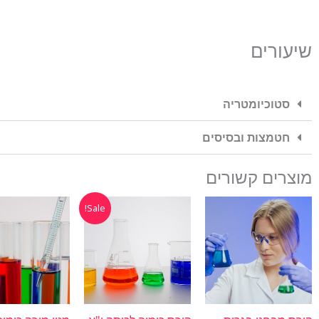
שיעורים
סטוכיומטריה
חטמצות ובסיסים
מוצרים קשורים
המחיר
המחיר
המחיר
המ
Sale!
המקורי
הנוכחי
המקורי
הנו
היה:
הוא:
היה:
הוא
5.
₪1540.
₪385.
₪770.