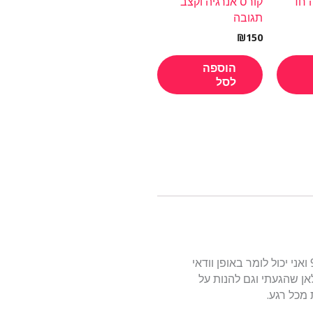
ה חד
קורס אנרגיה וקצב
תגובה
₪
150
הוספה
לסל
אני תלמיד שלמד 5 יחידות כימיה בממוצע של מעל 90 ואני יכול לומר באופן וודאי
אן שהגעתי וגם להנות על
מכל רגע.