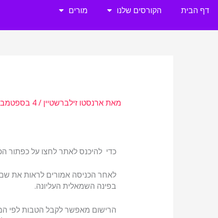
ילוג
דף הבית
הקורסים שלנו
מורים
תוכן
מאת
ארנסטו זילברשטיין
/
4 בספטמבר 2022
כדי להיכנס לאתר לחצו על כפתור הכ
לאחר הכניסה אמורים לראות את ש
בפינה השמאלית העליונה.
הרישום מאפשר לקבל הטבות לפי המ