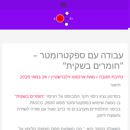
ילוג
תוכן
עבודה עם ספקטרומטר –
"חומרים בשקית"
כתיבת תגובה
/ מאת
ארנסטו זילברשטיין
/
26 במאי 2020
תיאור
בסרטון נציג ניסוי חקר המבוסס על הניסוי
"חומרים בשקית"
בו נעשה שימוש בספקטרומטר מסוג PASCO 2600.
בניסוי התלמידים מערבבים מי כרוב סגול עם סודה לשתיה
וחומצת לימון.
השאלת החקר היא: " מה השפעת מסת חומצת הלימון על