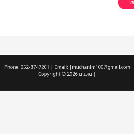
Phone: 052-8747201 | Email: |muchanim100@gmail.com
| מוכנים Copyright © 2026