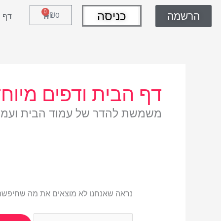
ילוג
כניסה
0
הרשמה
עגלת
₪
0
תוכן
דף 
קניות
Search
for:
דף הבית ודפים מיוח
משמשת להדר של עמוד הבית ועמודי
נראה שאנחנו לא מוצאים את מה שחיפשת. א