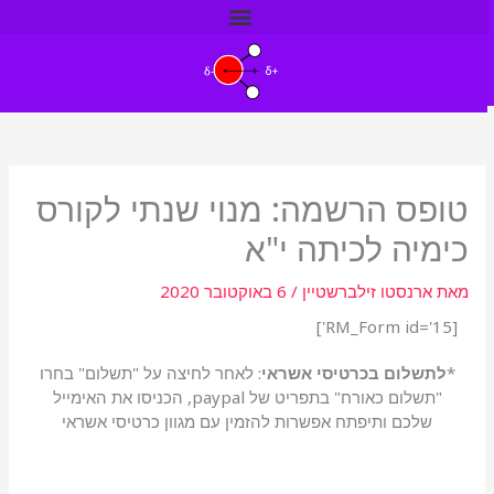
ילוג
תוכן
טופס הרשמה: מנוי שנתי לקורס
כימיה לכיתה י"א
מאת
ארנסטו זילברשטיין
/
6 באוקטובר 2020
[RM_Form id='15']
*
לתשלום בכרטיסי אשראי
: לאחר לחיצה על "תשלום" בחרו
"תשלום כאורח" בתפריט של paypal, הכניסו את האימייל
שלכם ותיפתח אפשרות להזמין עם מגוון כרטיסי אשראי