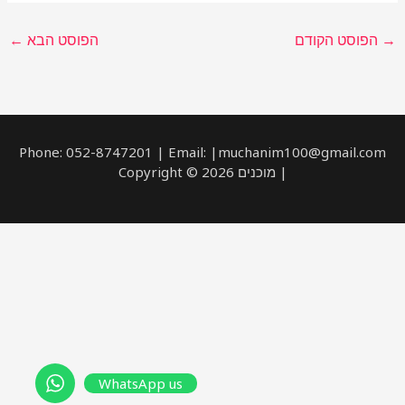
→
הפוסט הקודם
הפוסט הבא
←
Phone: 052-8747201 | Email: |muchanim100@gmail.com
| מוכנים Copyright © 2026
WhatsApp us