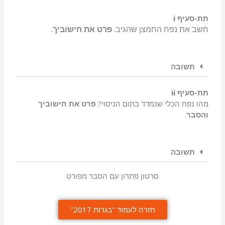
תת-סעיף
i
חשב את נפח החמצן שהגיב.
פרט את חישוביך
.
תשובה
תת-סעיף
ii
מהו נפח הכלי שנמדד בתום הניסוי?
פרט את חישוביך
והסבר
.
תשובה
סרטון פתרון עם הסבר מפורט
חזרה לעמוד "בגרות 2017"