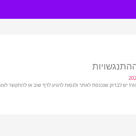
התנגשויות
יש לבדוק שנכנסת לאתר ולנסות להגיע לדף שוב או להתקשר לעזרה 2-8747201