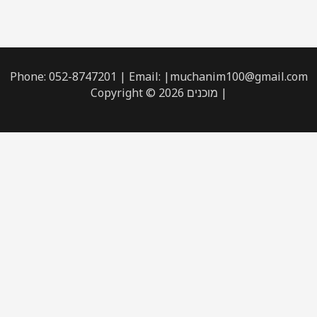
Phone: 052-8747201 | Email: |muchanim100@gmail.com
| מוכנים Copyright © 2026