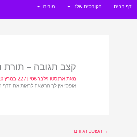
ילוג
דף הבית
הקורסים שלנו
מורים
תוכן
קצב תגובה – תורת ה
מאת
ארנסטו זילברשטיין
/
22 במרץ 2020
אופס! אין לך הרשאה לראות את הדף הזה! 
→
הפוסט הקודם