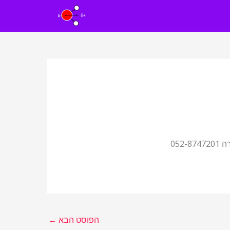
05
הפוסט הבא
←