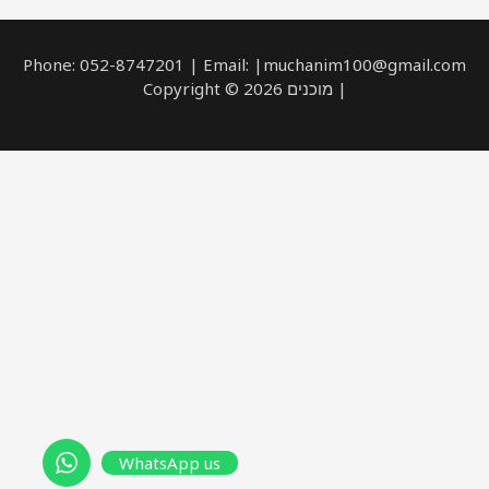
Phone: 052-8747201 | Email: |muchanim100@gmail.com
| מוכנים Copyright © 2026
WhatsApp us