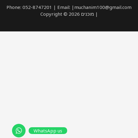
Phone: 052-8747201 | Email: |muchanim100@gmail.com
| מוכנים Copyright © 2026
WhatsApp us