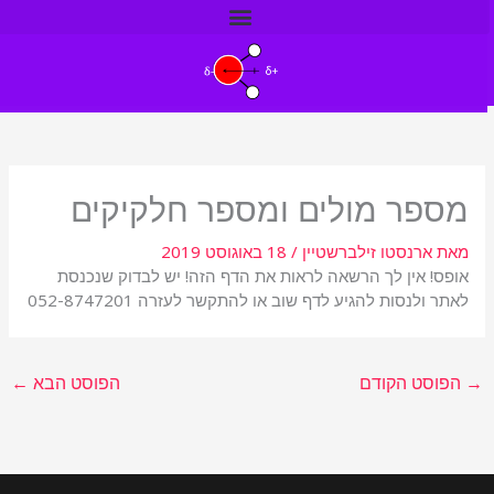
ילוג
תוכן
מספר מולים ומספר חלקיקים
מאת
ארנסטו זילברשטיין
/
18 באוגוסט 2019
אופס! אין לך הרשאה לראות את הדף הזה! יש לבדוק שנכנסת
לאתר ולנסות להגיע לדף שוב או להתקשר לעזרה 052-8747201
→
הפוסט הקודם
הפוסט הבא
←