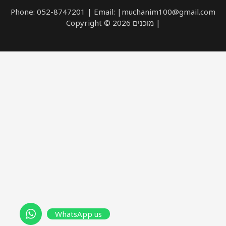
Phone: 052-8747201 | Email: |muchanim100@gmail.com
| מוכנים Copyright © 2026
WhatsApp us