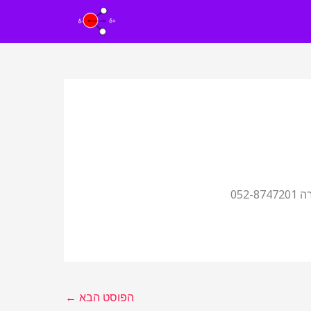
05
הפוסט הבא
←