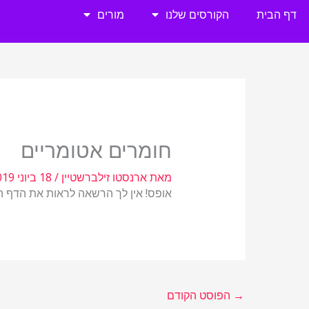
ילוג
דף הבית
הקורסים שלנו
מורים
תוכן
חומרים אטומריים
מאת
ארנסטו זילברשטיין
/
18 ביוני 2019
אופס! אין לך הרשאה לראות את הדף הזה! 
→
הפוסט הקודם