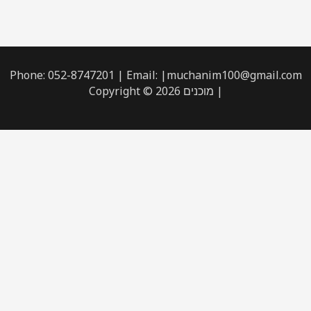
Phone: 052-8747201 | Email: |muchanim100@gmail.com
| מוכנים Copyright © 2026