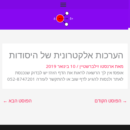
ילוג
תוכן
הערכות אלקטרונית של היסודות
מאת
ארנסטו זילברשטיין
/
10 בינואר 2019
אופס! אין לך הרשאה לראות את הדף הזה! יש לבדוק שנכנסת
לאתר ולנסות להגיע לדף שוב או להתקשר לעזרה 052-8747201
→
הפוסט הקודם
הפוסט הבא
←