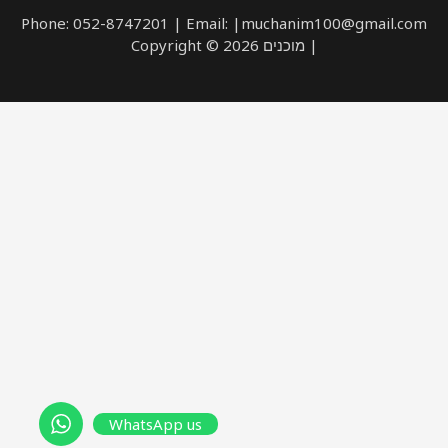
Phone: 052-8747201 | Email: |muchanim100@gmail.com
| מוכנים Copyright © 2026
WhatsApp us