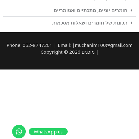
חומרים יוניים, מתכתיים ואטומריים
תכונות של חומרים ושאלות מסכמות
Phone: 052-8747201 | Email: |muchanim100@gmail.com
| מוכנים Copyright © 2026
WhatsApp us