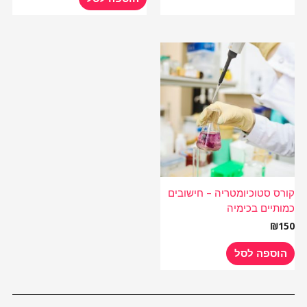
קורס סטוכיומטריה – חישובים
כמותיים בכימיה
₪
150
הוספה לסל