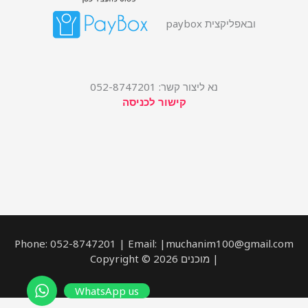
ובאפליקצית paybox
נא ליצור קשר: 052-8747201
קישור לכניסה
Phone: 052-8747201 | Email: |muchanim100@gmail.com
| מוכנים Copyright © 2026
WhatsApp us