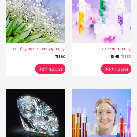
₪49.
₪130.
קורס מושגי יסוד
קורס קשרים בין מולקולריים
₪
150
₪
49
₪
130
הוספה לסל
הוספה לסל