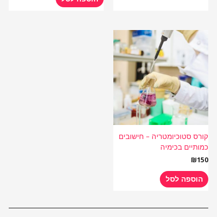
קורס סטוכיומטריה – חישובים
כמותיים בכימיה
₪
150
הוספה לסל