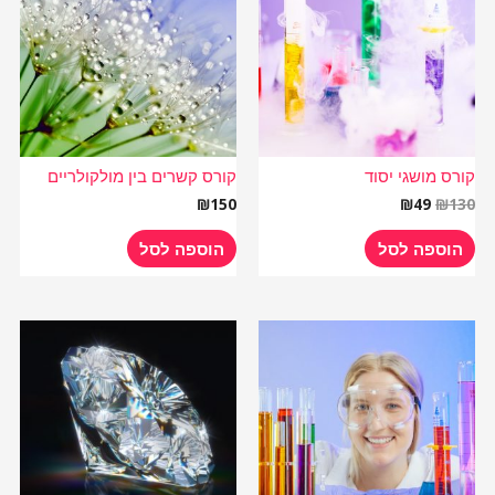
₪49.
₪130.
קורס מושגי יסוד
קורס קשרים בין מולקולריים
₪
150
₪
49
₪
130
הוספה לסל
הוספה לסל