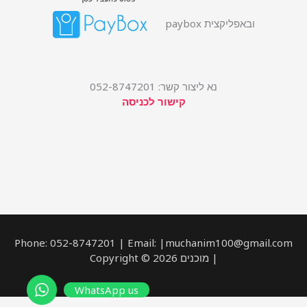
ובאפליקצית paybox
נא ליצור קשר: 052-8747201
קישור לכניסה
Phone: 052-8747201 | Email: |muchanim100@gmail.com
| מוכנים Copyright © 2026
WhatsApp us