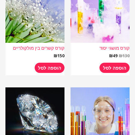
₪49.
₪130.
קורס מושגי יסוד
קורס קשרים בין מולקולריים
₪
150
₪
49
₪
130
הוספה לסל
הוספה לסל