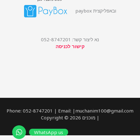
ובאפליקצית paybox
נא ליצור קשר: 052-8747201
קישור לכניסה
Phone: 052-8747201 | Email: |muchanim100@gmail.com
| מוכנים Copyright © 2026
WhatsApp us