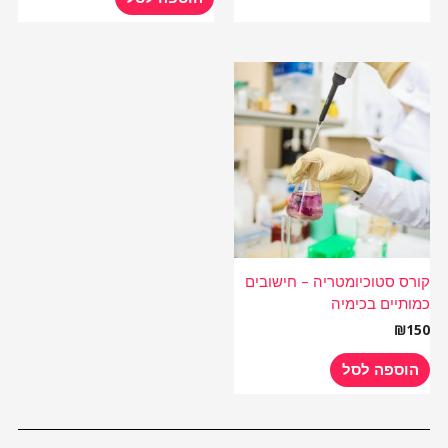
קורס סטוכיומטריה – חישובים
כמותיים בכימיה
₪
150
הוספה לסל