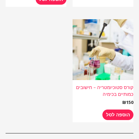
קורס סטוכיומטריה – חישובים
כמותיים בכימיה
₪
150
הוספה לסל