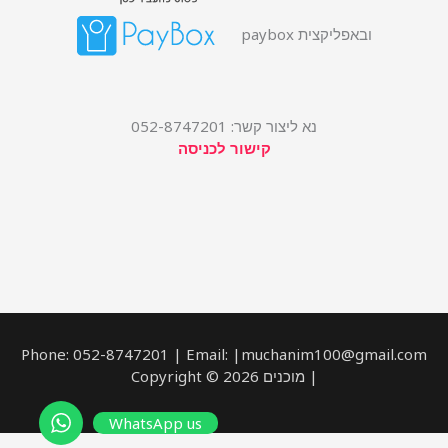
ובאפליקצית paybox
נא ליצור קשר: 052-8747201
קישור לכניסה
Phone: 052-8747201 | Email: |muchanim100@gmail.com
| מוכנים Copyright © 2026
WhatsApp us