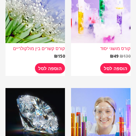
₪49.
₪130.
קורס מושגי יסוד
קורס קשרים בין מולקולריים
₪
150
₪
49
₪
130
הוספה לסל
הוספה לסל