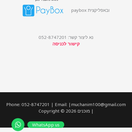
ובאפליקצית paybox
נא ליצור קשר: 052-8747201
קישור לכניסה
Phone: 052-8747201 | Email: |muchanim100@gmail.com
| מוכנים Copyright © 2026
WhatsApp us