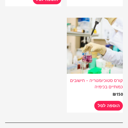
קורס סטוכיומטריה – חישובים
כמותיים בכימיה
₪
150
הוספה לסל