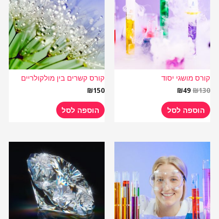
₪49.
₪130.
קורס מושגי יסוד
קורס קשרים בין מולקולריים
₪
150
₪
49
₪
130
הוספה לסל
הוספה לסל