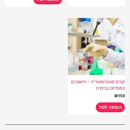
קורס סטוכיומטריה – חישובים
כמותיים בכימיה
₪
150
הוספה לסל