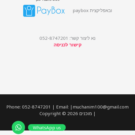
ובאפליקצית paybox
נא ליצור קשר: 052-8747201
קישור לכניסה
Phone: 052-8747201 | Email: |muchanim100@gmail.com
| מוכנים Copyright © 2026
WhatsApp us