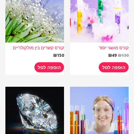
₪49.
₪130.
קורס מושגי יסוד
קורס קשרים בין מולקולריים
₪
150
₪
49
₪
130
הוספה לסל
הוספה לסל