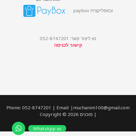
ובאפליקצית paybox
נא ליצור קשר: 052-8747201
קישור לכניסה
Phone: 052-8747201 | Email: |muchanim100@gmail.com
| מוכנים Copyright © 2026
WhatsApp us