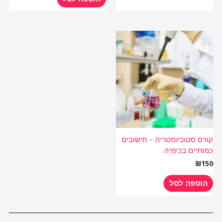
קורס סטוכיומטריה – חישובים
כמותיים בכימיה
₪
150
הוספה לסל