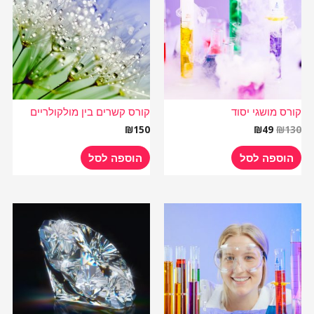
₪49.
₪130.
קורס מושגי יסוד
קורס קשרים בין מולקולריים
₪
150
₪
49
₪
130
הוספה לסל
הוספה לסל