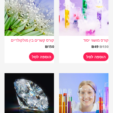
₪49.
₪130.
קורס מושגי יסוד
קורס קשרים בין מולקולריים
₪
150
₪
49
₪
130
הוספה לסל
הוספה לסל