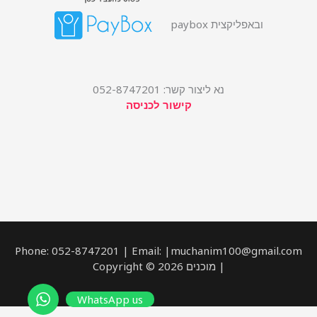
ובאפליקצית paybox
נא ליצור קשר: 052-8747201
קישור לכניסה
Phone: 052-8747201 | Email: |muchanim100@gmail.com
| מוכנים Copyright © 2026
WhatsApp us