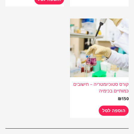
קורס סטוכיומטריה – חישובים
כמותיים בכימיה
₪
150
הוספה לסל