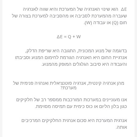
ΔE הוא שינוי האנרגיה של המערכת והיא שווה לאנרגיה
שעברה מהמערכת לסביבה או מהסביבה למערכת בצורה של
חום (Q) או עבודה (W).
ΔE = Q + W
בדוגמה של מנוע המכונית, התגובה היא שריפת הדלק,
אנרגיית החום היא האנרגיה הגורמת לחימום המנוע וסביבתו
והעבודה היא סיבוב הגלגלים המופק מהמנוע.
מהן אנרגיה קינטית, אנרגיה פוטנציאלית ואנרגיה פנימית של
מערכת?
אנו מעוניינים במערכות המורכבות ממספר רב של חלקיקים
כגון בלון הליום או כוס כימית עם תמיסה מסוימת.
אנרגית המערכת היא סכום אנרגית החלקיקים המרכיבים
אותה.