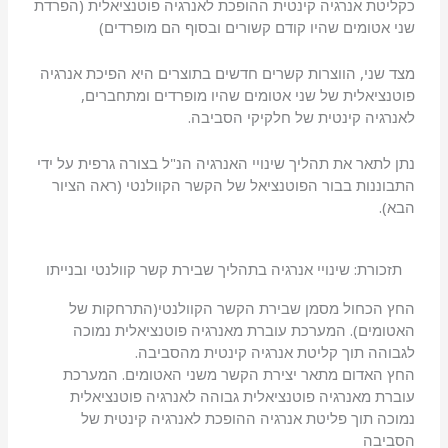
כקליטת אנרגיה קינטית ההופכת לאנרגיה פוטנציאלית (הפרדת
שני אטומים שהיו קודם קשורים ובסוף הם מופרדים)
מצד שני, הווצרות קשרים חדשים בתוצרים היא הפיכת אנרגיה
פוטנציאלית של שני אטומים שהיו מופרדים ומתחברים,
לאנרגיה קינטית של חלקיקי הסביבה.
נתן לתאר את תהליך שינויי האנרגיה הנ"ל בצורה גרפית על ידי
התבוננות בבור הפוטנציאל של הקשר הקוולנטי (ראה הציור
הבא).
תזכורת: שינויי אנרגיה בתהליך שבירת קשר קוולנטי ובנייתו
החץ הכחול מסמן שבירת הקשר הקוולנטי(התרחקות של
האטומים). המערכת עוברת מאנרגיה פוטנציאלית נמוכה
לגבוהה תוך קליטת אנרגיה קינטית מהסביבה.
החץ האדום מתאר יצירת הקשר משני האטומים. המערכת
עוברת מאנרגיה פוטנציאלית גבוהה לאנרגיה פוטנציאלית
נמוכה תוך פליטת אנרגיה ההופכת לאנרגיה קינטית של
הסביבה