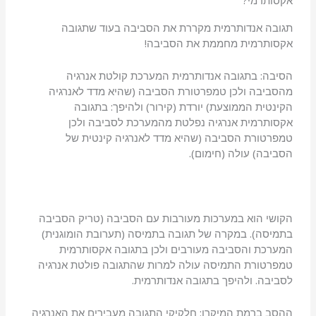
אקסותרמי?
תגובה אנדותרמית מקררת את הסביבה בעוד שתגובה
אקסותרמית מחממת את הסביבה!
הסיבה: בתגובה אנדותרמית המערכת קולטת אנרגיה
מהסביבה ולכן טמפרטורת הסביבה (שהיא מדד לאנרגיה
הקינטית הממוצעת) יורדת (קירור) ולהיפך: בתגובה
אקסותרמית אנרגיה נפלטת מהמערכת לסביבה ולכן
טמפרטורת הסביבה (שהיא מדד לאנרגיה קינטית של
הסביבה) עולה (חימום).
הקושי הוא במערכות מעורבות עם הסביבה (טריק הסביבה
בתמיסה). במקרה של תגובה בתמיסה (תערובת הומוגנית)
המערכת והסביבה מעורבים ולכן בתגובה אקסותרמית
טמפרטורת התמיסה עולה למרות שהתגובה פולטת אנרגיה
לסביבה. ולהיפך בתגובה אנדותרמית.
ההסב ברמת המיקרו: חלקיקי התגובה מעבירים את האנרגיה