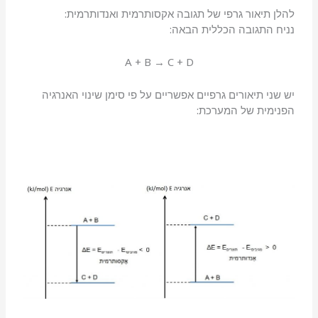
להלן תיאור גרפי של תגובה אקסותרמית ואנדותרמית:
נניח התגובה הכללית הבאה:
A + B → C + D
יש שני תיאורים גרפיים אפשריים על פי סימן שינוי האנרגיה
הפנימית של המערכת: