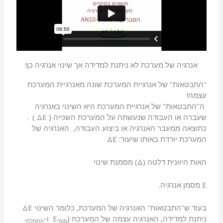
אנרגיה של מערכת לא ניתנת למדידה אך שינוי אנרגיה כן!
"התבטאות" של אנרגיית המערכת שונה מאנרגיית המערכת
עצמה!
ה"התבטאות" של אנרגיית המערכת היא השינוי באנרגיה
שעברה או העבודה שנעשתה על המערכת השנייה ( ΔE ) .
כתוצאה ממעבר האנרגיה או ביצוע העבודה, האנרגיה של
המערכת יורדת באותו שיעור: ΔE
האות היוונית דלטה (Δ) מסמנת שינוי
E מסמן אנרגיה.
בעוד ש"התבטאות" האנרגיה של המערכת, כלומר השינוי ΔE
ניתנת למדידה, האנרגיה עצמה של המערכת (
E ו-
סופי
התחלתי