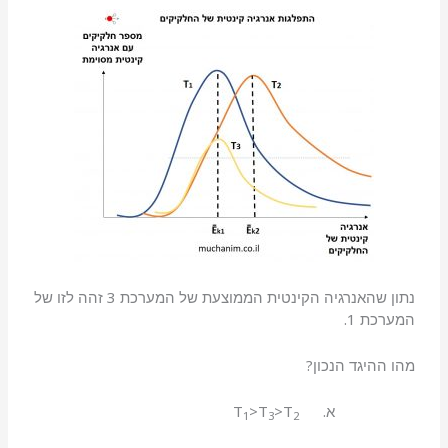
נתון שהאנרגיה הקינטית הממוצעת של המערכת 3 זהה לזו של
המערכת 1.
מהו ההיגד הנכון?
א. T
>T
>T
1
3
2