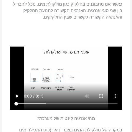
כאשר אנו מתבוננים בחלקיק כגון מולקולת מים, נוכל להבדיל
בין שני סוגי אנרגיה: האנרגיה הקשורה לתנועת החלקיק
והאנרגיה הקשורה לקשרים שבין החלקיקים.
מהי אנרגיה קינטית של מערכת?
במקרה של מולקולת המים בצבר נוזלי (כוס המכילה מים