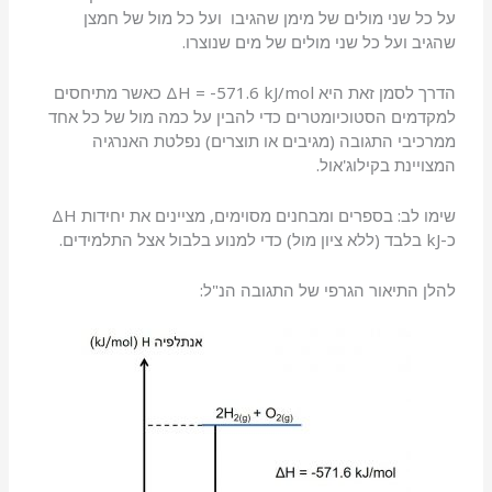
על כל שני מולים של מימן שהגיבו ועל כל מול של חמצן
שהגיב ועל כל שני מולים של מים שנוצרו.
הדרך לסמן זאת היא ΔH = -571.6 kJ/mol כאשר מתיחסים
למקדמים הסטוכיומטרים כדי להבין על כמה מול של כל אחד
ממרכיבי התגובה (מגיבים או תוצרים) נפלטת האנרגיה
המצויינת בקילוג'אול.
שימו לב: בספרים ומבחנים מסוימים, מציינים את יחידות ΔH
כ-kJ בלבד (ללא ציון מול) כדי למנוע בלבול אצל התלמידים.
להלן התיאור הגרפי של התגובה הנ"ל: