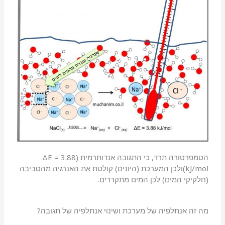
הטמפרטורה תרד, כי התגובה אנדותרמית (ΔE = 3.88
kJ/mol)ולכן המערכת (היונים) קולטת את האנרגיה מהסביבה
(חלקיקי המים) לכן המים מתקררים.
מה זה אנתלפיה של מערכת ושינוי אנתלפיה של תגובה?