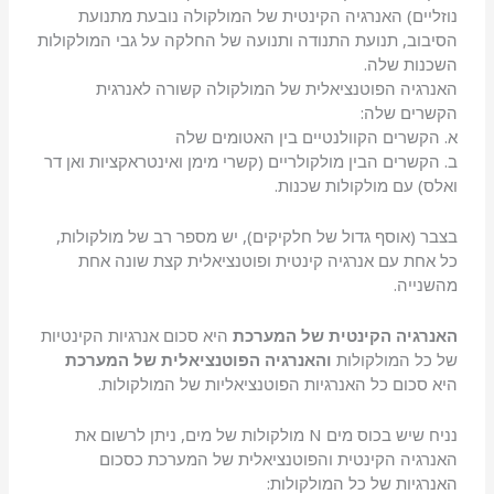
נוזליים) האנרגיה הקינטית של המולקולה נובעת מתנועת
הסיבוב, תנועת התנודה ותנועה של החלקה על גבי המולקולות
השכנות שלה.
האנרגיה הפוטנציאלית של המולקולה קשורה לאנרגית
הקשרים שלה:
א. הקשרים הקוולנטיים בין האטומים שלה
ב. הקשרים הבין מולקולריים (קשרי מימן ואינטראקציות ואן דר
ואלס) עם מולקולות שכנות.
בצבר (אוסף גדול של חלקיקים), יש מספר רב של מולקולות,
כל אחת עם אנרגיה קינטית ופוטנציאלית קצת שונה אחת
מהשנייה.
האנרגיה הקינטית של המערכת
היא סכום אנרגיות הקינטיות
של כל המולקולות
והאנרגיה הפוטנציאלית של המערכת
היא סכום כל האנרגיות הפוטנציאליות של המולקולות.
נניח שיש בכוס מים N מולקולות של מים, ניתן לרשום את
האנרגיה הקינטית והפוטנציאלית של המערכת כסכום
האנרגיות של כל המולקולות: