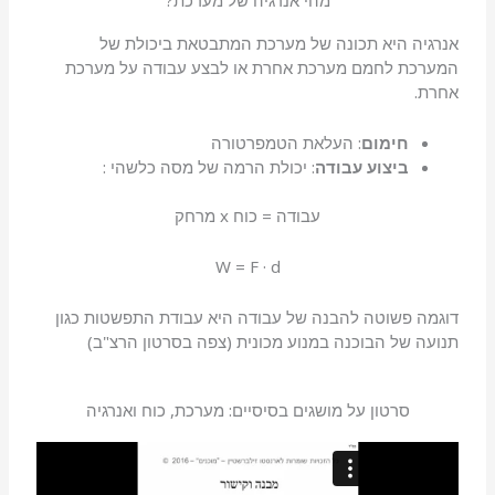
אנרגיה היא תכונה של מערכת המתבטאת ביכולת של
המערכת לחמם מערכת אחרת או לבצע עבודה על מערכת
אחרת.
חימום
: העלאת הטמפרטורה
ביצוע עבודה
: יכולת הרמה של מסה כלשהי :
עבודה = כוח x מרחק
W = F · d
דוגמה פשוטה להבנה של עבודה היא עבודת התפשטות כגון
תנועה של הבוכנה במנוע מכונית (צפה בסרטון הרצ"ב)
סרטון על מושגים בסיסיים: מערכת, כוח ואנרגיה