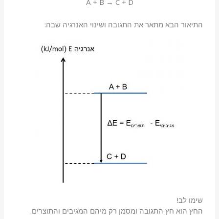
A + B → C + D
התיאור הבא מתאר את התגובה ושינוי האנרגיה שבה:
שימו לב!
החץ הוא חץ התגובה ומסמן רק מיהם המגיבים והתוצרים.