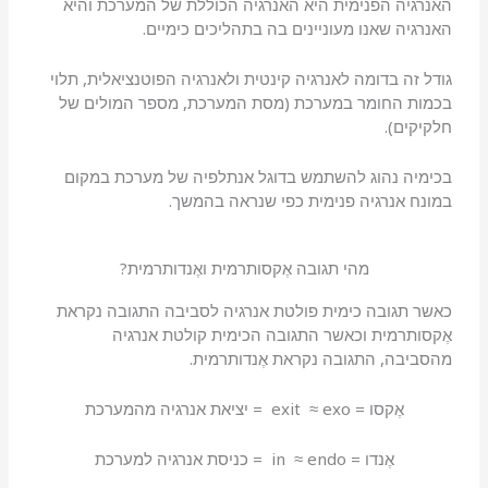
האנרגיה הפנימית היא האנרגיה הכוללת של המערכת והיא
האנרגיה שאנו מעוניינים בה בתהליכים כימיים.
גודל זה בדומה לאנרגיה קינטית ולאנרגיה הפוטנציאלית, תלוי
בכמות החומר במערכת (מסת המערכת, מספר המולים של
חלקיקים).
בכימיה נהוג להשתמש בדוגל אנתלפיה של מערכת במקום
במונח אנרגיה פנימית כפי שנראה בהמשך.
מהי תגובה אֶקסותרמית ואֶנדותרמית?
כאשר תגובה כימית פולטת אנרגיה לסביבה התגובה נקראת
אֶקסותרמית וכאשר התגובה הכימית קולטת אנרגיה
מהסביבה, התגובה נקראת אֶנדותרמית.
אֶקסו = exit ≈ exo = יציאת אנרגיה מהמערכת
אֶנדו = in ≈ endo = כניסת אנרגיה למערכת