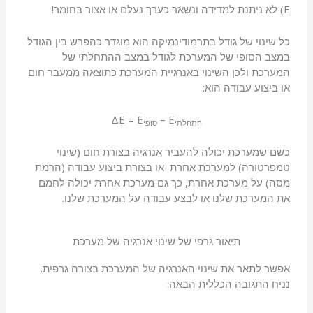
E) לא ניתנת למדידה ונשאר כערך נעלם או אצור בחומר!
כל שינוי של גודל בתרמודינמיקה הוא מוגדר כהפרש בין הגודל
במצב הסופי של המערכת לגודל במצב ההתחלתי של
המערכת ולכן השינוי באנרגיית המערכת כתוצאה ממעבר חום
או ביצוע עבודה הוא:
ΔE = E
– E
התחלתי
סופי
כשם שמערכת יכולה להעביר אנרגיה בצורת חום (שינוי
טמפרטורה) למערכת אחרת או בצורת ביצוע עבודה (הרמת
מסה) על מערכת אחרת, כך גם מערכת אחרת יכולה לחמם
את המערכת שלנו או לבצע עבודה על המערכת שלנו.
תיאור גרפי של שינוי אנרגיה של מערכת
אפשר לתאר את שינוי האנרגיה של המערכת בצורה גרפית.
נניח התגובה הכללית הבאה: