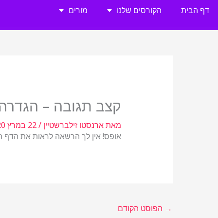
ילוג
דף הבית
הקורסים שלנו
מורים
תוכן
קצב תגובה – הגדרה
מאת
ארנסטו זילברשטיין
/
22 במרץ 2020
אופס! אין לך הרשאה לראות את הדף הזה! 
→
הפוסט הקודם