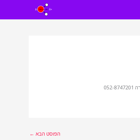
05
הפוסט הבא
←