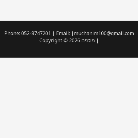
Phone: 052-8747201 | Email: |muchanim100@gmail.com
| מוכנים Copyright © 2026