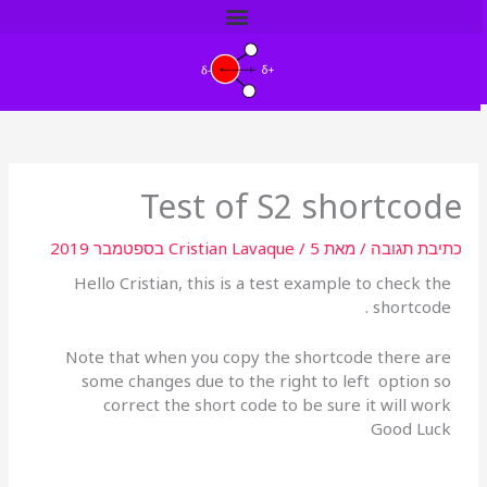
ילוג
תוכן
Test of S2 shortcode
כתיבת תגובה
/ מאת
5 בספטמבר 2019
/
Cristian Lavaque
Hello Cristian, this is a test example to check the
shortcode .
Note that when you copy the shortcode there are
some changes due to the right to left option so
correct the short code to be sure it will work
Good Luck