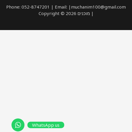
Phone: 052-8747201 | Email: |muchanim100@gmail.com
| מוכנים Copyright © 2026
WhatsApp us